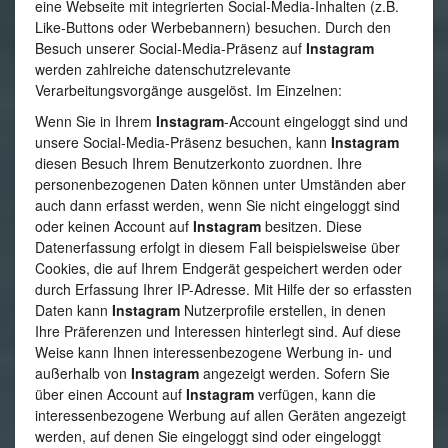
eine Webseite mit integrierten Social-Media-Inhalten (z.B.
Like-Buttons oder Werbebannern) besuchen. Durch den
Besuch unserer Social-Media-Präsenz auf
Instagram
werden zahlreiche datenschutzrelevante
Verarbeitungsvorgänge ausgelöst. Im Einzelnen:
Wenn Sie in Ihrem
Instagram
-Account eingeloggt sind und
unsere Social-Media-Präsenz besuchen, kann
Instagram
diesen Besuch Ihrem Benutzerkonto zuordnen. Ihre
personenbezogenen Daten können unter Umständen aber
auch dann erfasst werden, wenn Sie nicht eingeloggt sind
oder keinen Account auf
Instagram
besitzen. Diese
Datenerfassung erfolgt in diesem Fall beispielsweise über
Cookies, die auf Ihrem Endgerät gespeichert werden oder
durch Erfassung Ihrer IP-Adresse. Mit Hilfe der so erfassten
Daten kann
Instagram
Nutzerprofile erstellen, in denen
Ihre Präferenzen und Interessen hinterlegt sind. Auf diese
Weise kann Ihnen interessenbezogene Werbung in- und
außerhalb von
Instagram
angezeigt werden. Sofern Sie
über einen Account auf
Instagram
verfügen, kann die
interessenbezogene Werbung auf allen Geräten angezeigt
werden, auf denen Sie eingeloggt sind oder eingeloggt