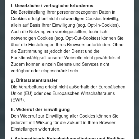
f. Gesetzliche / vertragliche Erfordernis
Die Bereitstellung Ihrer personenbezogenen Daten in
Cookies erfolgt bei nicht notwendigen Cookies freiwillig,
allein auf Basis Ihrer Einwilligung (sog. Opt-In-Cookies).
Auch die Nutzung von voreingestellten, technisch
notwendigen Cookies (sog. Opt-Out-Cookies) können Sie
über die Einstellungen Ihres Browsers unterbinden. Ohne
die Zustimmung ist jedoch der Dienst und die
Funktionsfähigkeit unserer Webseite nicht gewährleistet.
Zudem können einzeln Dienste und Services nicht
verfügbar oder eingeschränkt sein.
g. Drittstaatentransfer
Die Verarbeitung erfolgt nicht außerhalb der Europäischen
Union (EU) oder des Europäischen Wirtschaftsraums
(EWR).
h. Widerruf der Einwilligung
Den Widerruf zur Einwilligung aller Cookies können Sie
jederzeit mit Wirkung für die Zukunft in Ihren Browser-
Einstellungen widerrufen.
i. Automatisierte Entscheidungsfindung und Profiling