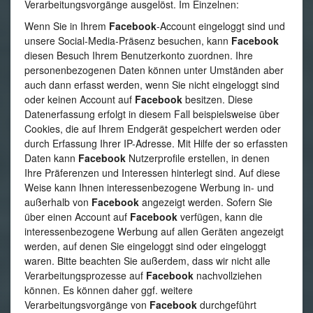
Verarbeitungsvorgänge ausgelöst. Im Einzelnen:
Wenn Sie in Ihrem
Facebook
-Account eingeloggt sind und
unsere Social-Media-Präsenz besuchen, kann
Facebook
diesen Besuch Ihrem Benutzerkonto zuordnen. Ihre
personenbezogenen Daten können unter Umständen aber
auch dann erfasst werden, wenn Sie nicht eingeloggt sind
oder keinen Account auf
Facebook
besitzen. Diese
Datenerfassung erfolgt in diesem Fall beispielsweise über
Cookies, die auf Ihrem Endgerät gespeichert werden oder
durch Erfassung Ihrer IP-Adresse. Mit Hilfe der so erfassten
Daten kann
Facebook
Nutzerprofile erstellen, in denen
Ihre Präferenzen und Interessen hinterlegt sind. Auf diese
Weise kann Ihnen interessenbezogene Werbung in- und
außerhalb von
Facebook
angezeigt werden. Sofern Sie
über einen Account auf
Facebook
verfügen, kann die
interessenbezogene Werbung auf allen Geräten angezeigt
werden, auf denen Sie eingeloggt sind oder eingeloggt
waren. Bitte beachten Sie außerdem, dass wir nicht alle
Verarbeitungsprozesse auf
Facebook
nachvollziehen
können. Es können daher ggf. weitere
Verarbeitungsvorgänge von
Facebook
durchgeführt